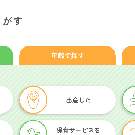
さがす
年齢で探す
出産した
保育サービスを