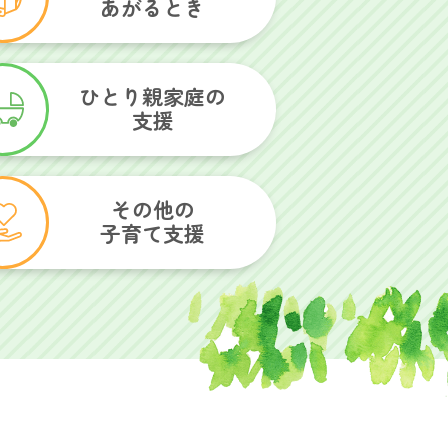
あがるとき
ひとり親家庭の
支援
その他の
子育て支援