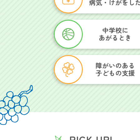
病気・けがをし
中学校に
あがるとき
障がいのある
子どもの支援
PICK UP!