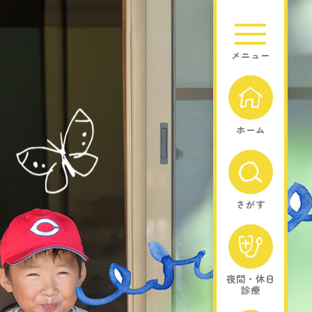
メニュー
ホーム
さがす
夜間・休日
診療