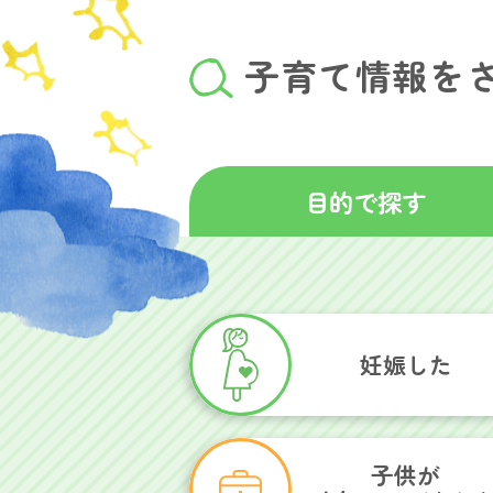
子育て情報を
目的で探す
妊娠した
子供が